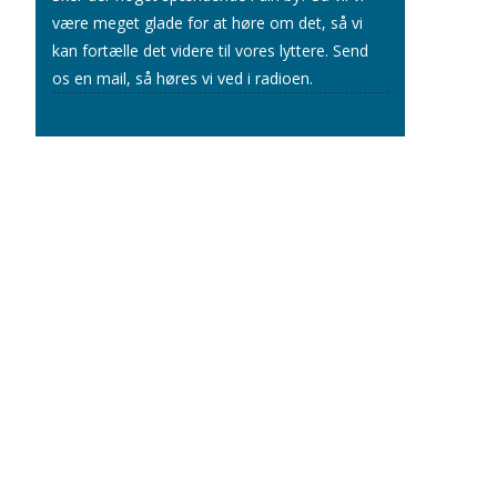
være meget glade for at høre om det, så vi
kan fortælle det videre til vores lyttere.
Send
os en mail
, så høres vi ved i radioen.