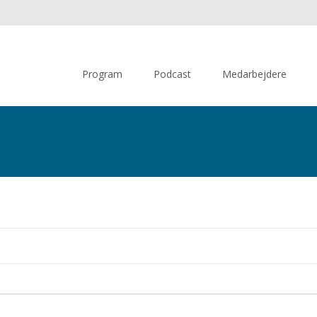
Skip
to
Program
Podcast
Medarbejdere
content