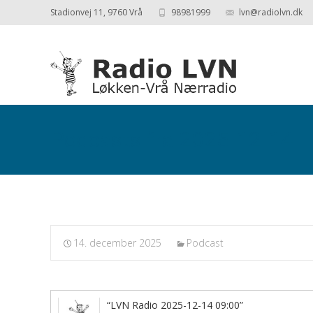
Stadionvej 11, 9760 Vrå
98981999
lvn@radiolvn.dk
Podcasts fra 2025-12-14
14. december 2025
Podcast
“LVN Radio 2025-12-14 09:00”