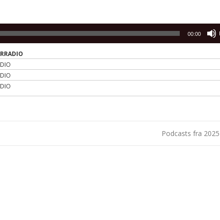
00:00
ERRADIO
ADIO
ADIO
ADIO
Podcasts fra 202