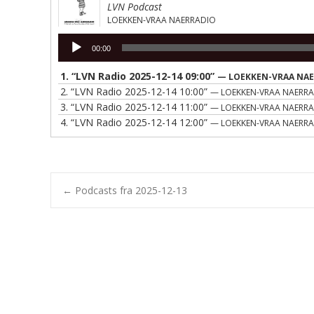
LVN Podcast
LOEKKEN-VRAA NAERRADIO
Lydafspiller
00:00
1.
“LVN Radio 2025-12-14 09:00”
— LOEKKEN-VRAA NA
2.
“LVN Radio 2025-12-14 10:00”
— LOEKKEN-VRAA NAERR
3.
“LVN Radio 2025-12-14 11:00”
— LOEKKEN-VRAA NAERR
4.
“LVN Radio 2025-12-14 12:00”
— LOEKKEN-VRAA NAERR
Post
←
Podcasts fra 2025-12-13
navigation