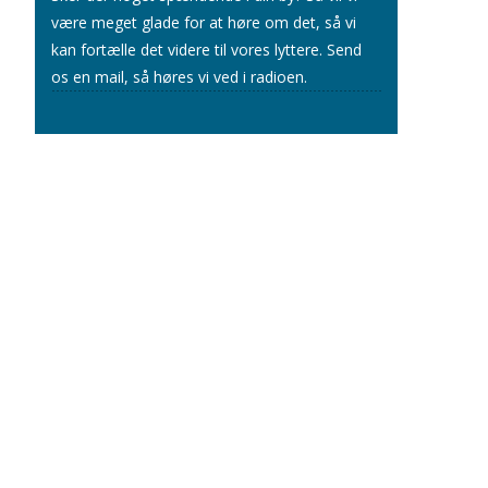
være meget glade for at høre om det, så vi
kan fortælle det videre til vores lyttere.
Send
os en mail
, så høres vi ved i radioen.