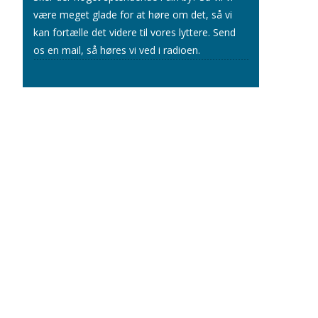
være meget glade for at høre om det, så vi
kan fortælle det videre til vores lyttere.
Send
os en mail
, så høres vi ved i radioen.