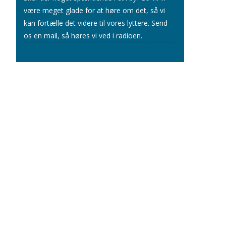
være meget glade for at høre om det, så vi
kan fortælle det videre til vores lyttere.
Send
os en mail
, så høres vi ved i radioen.