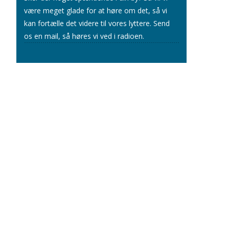
være meget glade for at høre om det, så vi
kan fortælle det videre til vores lyttere.
Send
os en mail
, så høres vi ved i radioen.