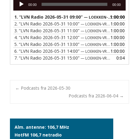
Lydafspiller
00:00
00:00
1.
“LVN Radio 2026-05-31 09:00”
1:00:00
— LOEKKEN-VRAA NAERRADIO
2.
“LVN Radio 2026-05-31 10:00”
1:00:00
— LOEKKEN-VRAA NAERRADIO
3.
“LVN Radio 2026-05-31 11:00”
1:00:00
— LOEKKEN-VRAA NAERRADIO
4.
“LVN Radio 2026-05-31 12:00”
1:00:00
— LOEKKEN-VRAA NAERRADIO
5.
“LVN Radio 2026-05-31 13:00”
1:00:00
— LOEKKEN-VRAA NAERRADIO
6.
“LVN Radio 2026-05-31 14:00”
1:00:00
— LOEKKEN-VRAA NAERRADIO
7.
“LVN Radio 2026-05-31 15:00”
0:04
— LOEKKEN-VRAA NAERRADIO
Post
←
Podcasts fra 2026-05-30
Podcasts fra 2026-06-04
→
navigation
Alm. antenne: 106,7 MHz
HotFM 106,7 netradio