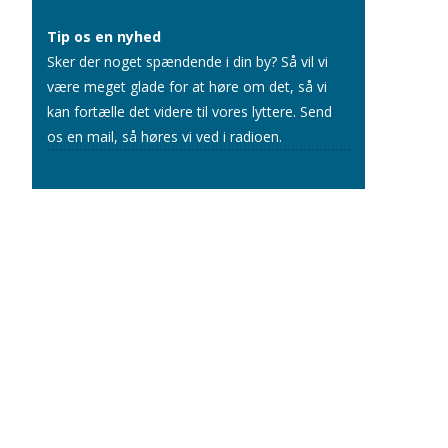
Tip os en nyhed
Sker der noget spændende i din by? Så vil vi
være meget glade for at høre om det, så vi
kan fortælle det videre til vores lyttere.
Send
os en mail
, så høres vi ved i radioen.