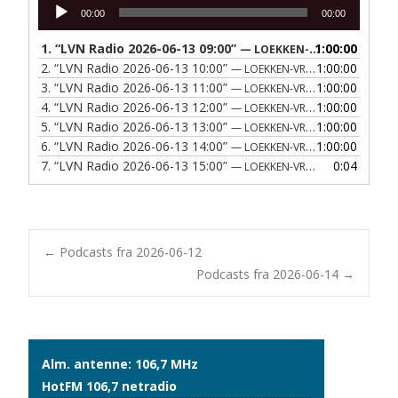
Lydafspiller
00:00
00:00
1.
“LVN Radio 2026-06-13 09:00”
1:00:00
— LOEKKEN-VRAA NAERRADIO
2.
“LVN Radio 2026-06-13 10:00”
1:00:00
— LOEKKEN-VRAA NAERRADIO
3.
“LVN Radio 2026-06-13 11:00”
1:00:00
— LOEKKEN-VRAA NAERRADIO
4.
“LVN Radio 2026-06-13 12:00”
1:00:00
— LOEKKEN-VRAA NAERRADIO
5.
“LVN Radio 2026-06-13 13:00”
1:00:00
— LOEKKEN-VRAA NAERRADIO
6.
“LVN Radio 2026-06-13 14:00”
1:00:00
— LOEKKEN-VRAA NAERRADIO
7.
“LVN Radio 2026-06-13 15:00”
0:04
— LOEKKEN-VRAA NAERRADIO
Post
←
Podcasts fra 2026-06-12
Podcasts fra 2026-06-14
→
navigation
Alm. antenne: 106,7 MHz
HotFM 106,7 netradio