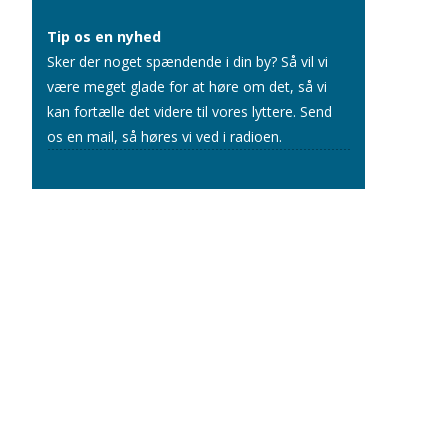
Tip os en nyhed
Sker der noget spændende i din by? Så vil vi
være meget glade for at høre om det, så vi
kan fortælle det videre til vores lyttere.
Send
os en mail
, så høres vi ved i radioen.