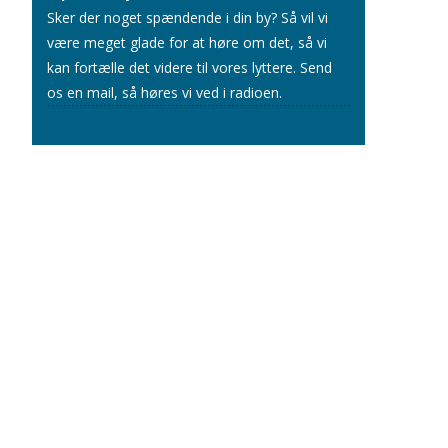
Sker der noget spændende i din by? Så vil vi
være meget glade for at høre om det, så vi
kan fortælle det videre til vores lyttere.
Send
os en mail
, så høres vi ved i radioen.