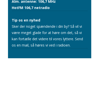
Alm. antenne: 106,7 MHz
HotFM 106,7 netradio
Tip os en nyhed
Sker der noget spændende i din by? Så vil vi
være meget glade for at høre om det, så vi
kan fortælle det videre til vores lyttere.
Send
os en mail
, så høres vi ved i radioen.