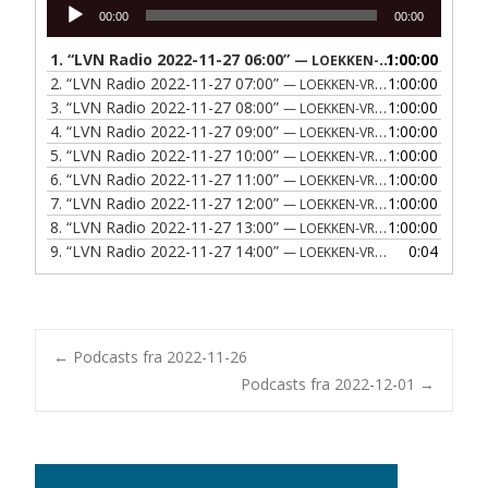
Lydafspiller
00:00
00:00
1.
“LVN Radio 2022-11-27 06:00”
1:00:00
— LOEKKEN-VRAA NAERRADIO
2.
“LVN Radio 2022-11-27 07:00”
1:00:00
— LOEKKEN-VRAA NAERRADIO
3.
“LVN Radio 2022-11-27 08:00”
1:00:00
— LOEKKEN-VRAA NAERRADIO
4.
“LVN Radio 2022-11-27 09:00”
1:00:00
— LOEKKEN-VRAA NAERRADIO
5.
“LVN Radio 2022-11-27 10:00”
1:00:00
— LOEKKEN-VRAA NAERRADIO
6.
“LVN Radio 2022-11-27 11:00”
1:00:00
— LOEKKEN-VRAA NAERRADIO
7.
“LVN Radio 2022-11-27 12:00”
1:00:00
— LOEKKEN-VRAA NAERRADIO
8.
“LVN Radio 2022-11-27 13:00”
1:00:00
— LOEKKEN-VRAA NAERRADIO
9.
“LVN Radio 2022-11-27 14:00”
0:04
— LOEKKEN-VRAA NAERRADIO
Post
←
Podcasts fra 2022-11-26
Podcasts fra 2022-12-01
→
navigation