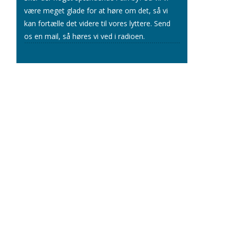
være meget glade for at høre om det, så vi
kan fortælle det videre til vores lyttere.
Send
os en mail
, så høres vi ved i radioen.