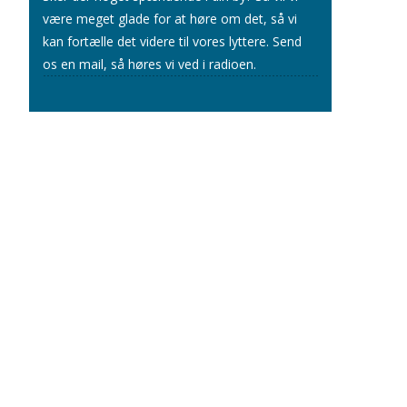
være meget glade for at høre om det, så vi
kan fortælle det videre til vores lyttere.
Send
os en mail
, så høres vi ved i radioen.