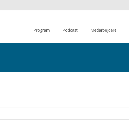
Skip
to
Program
Podcast
Medarbejdere
content