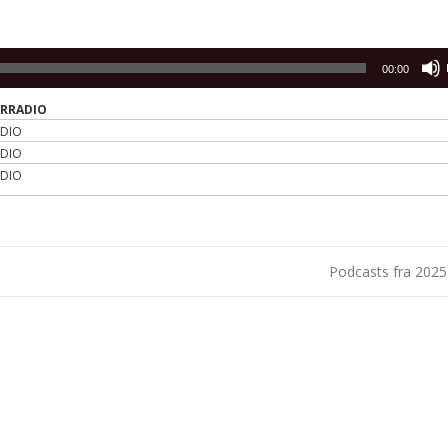
00:00
ERRADIO
ADIO
ADIO
ADIO
Podcasts fra 202