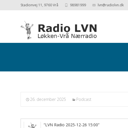
Stadionvej 11, 9760 Vrå
98981999
lvn@radiolvn.dk
Podcasts fra 2025-12-26
26. december 2025
Podcast
“LVN Radio 2025-12-26 15:00”