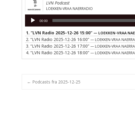
LVN Podcast
LOEKKEN-VRAA NAERRADIO
Lydafspiller
00:00
1.
“LVN Radio 2025-12-26 15:00”
— LOEKKEN-VRAA NA
2.
“LVN Radio 2025-12-26 16:00”
— LOEKKEN-VRAA NAERR
3.
“LVN Radio 2025-12-26 17:00”
— LOEKKEN-VRAA NAERR
4.
“LVN Radio 2025-12-26 18:00”
— LOEKKEN-VRAA NAERR
Post
←
Podcasts fra 2025-12-25
navigation